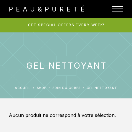
PEAU&PURETÉ
GET SPECIAL OFFERS EVERY WEEK!
GEL NETTOYANT
ACCUEIL
SHOP
SOIN DU CORPS
GEL NETTOYANT
Aucun produit ne correspond à votre sélection.