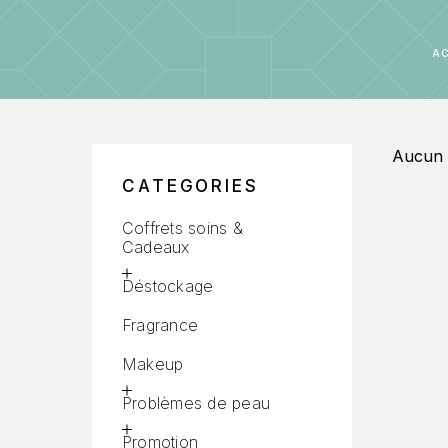
A
Aucun p
CATEGORIES
Coffrets soins &
Cadeaux
Déstockage
Fragrance
Makeup
Problèmes de peau
Promotion