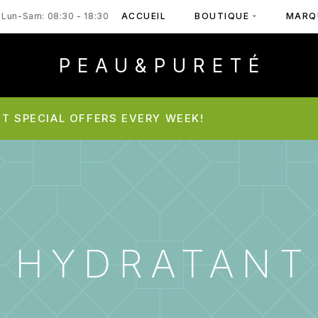
ACCUEIL
BOUTIQUE
MARQ
Lun-Sam: 08:30 - 18:30
PEAU&PURETÉ
T SPECIAL OFFERS EVERY WEEK!
HYDRATANT