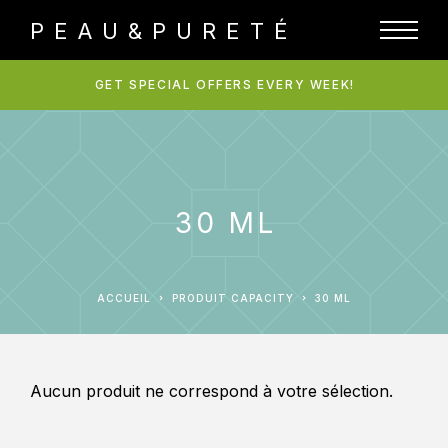
PEAU&PURETÉ
GET SPECIAL OFFERS EVERY WEEK!
30 ML
ACCUEIL
PRODUIT CAPACITY
30 ML
Aucun produit ne correspond à votre sélection.